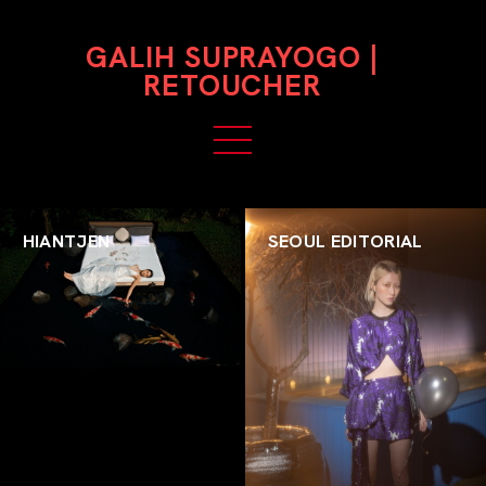
GALIH SUPRAYOGO |
RETOUCHER
HIANTJEN
SEOUL EDITORIAL